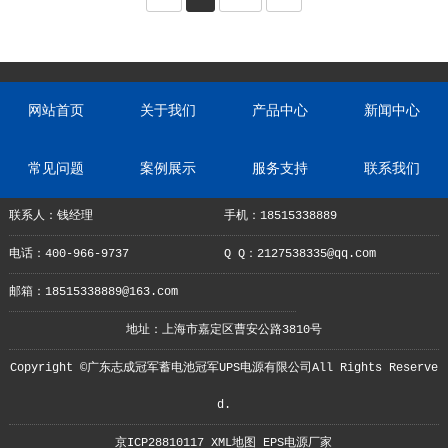
网站首页
关于我们
产品中心
新闻中心
常见问题
案例展示
服务支持
联系我们
联系人：钱经理
手机：18515338889
电话：400-966-9737
Q Q：2127538335@qq.com
邮箱：18515338889@163.com
地址：上海市嘉定区曹安公路3810号
Copyright ©广东志成冠军蓄电池冠军UPS电源有限公司All Rights Reserve
d.
京ICP28810117
XML地图
EPS电源厂家