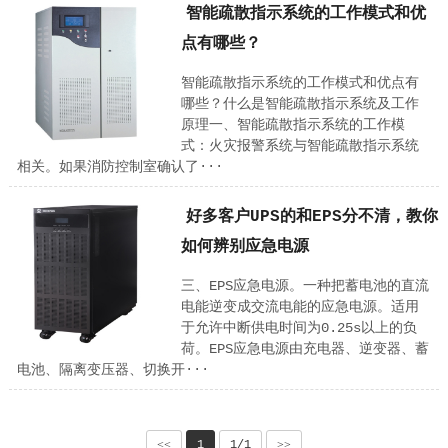
智能疏散指示系统的工作模式和优
点有哪些？
智能疏散指示系统的工作模式和优点有
哪些？什么是智能疏散指示系统及工作
原理一、智能疏散指示系统的工作模
式：火灾报警系统与智能疏散指示系统
相关。如果消防控制室确认了···
好多客户UPS的和EPS分不清，教你
如何辨别应急电源
三、EPS应急电源。一种把蓄电池的直流
电能逆变成交流电能的应急电源。适用
于允许中断供电时间为0.25s以上的负
荷。EPS应急电源由充电器、逆变器、蓄
电池、隔离变压器、切换开···
<<
1
1/1
>>