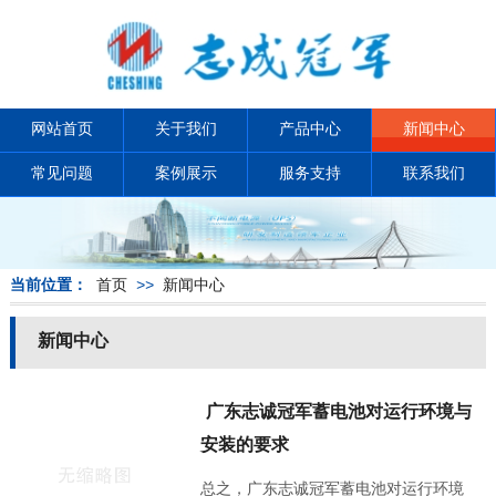
网站首页
关于我们
产品中心
新闻中心
常见问题
案例展示
服务支持
联系我们
当前位置：
首页
>>
新闻中心
新闻中心
广东志诚冠军蓄电池​对运行环境与
安装的要求
总之，广东志诚冠军蓄电池​对运行环境